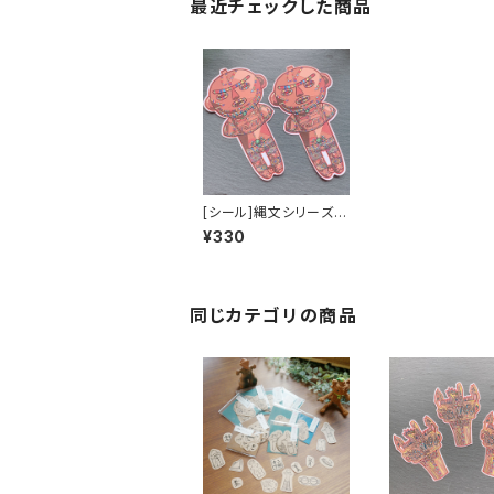
最近チェックした商品
[シール]縄文シリーズ〜
ステン土偶ラス・茅空〜
¥330
2枚入
同じカテゴリの商品