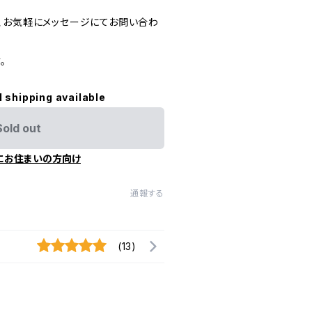
、お気軽にメッセージにてお問い合わ
。
l shipping available
Sold out
にお住まいの方向け
通報する
(13)