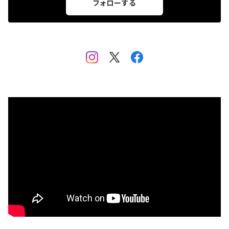
フォローする
marima
Happy source
フゴッペ洞窟公式グッズ