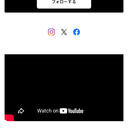
フォローする
marima
Happy source
フゴッペ洞窟公式グッズ